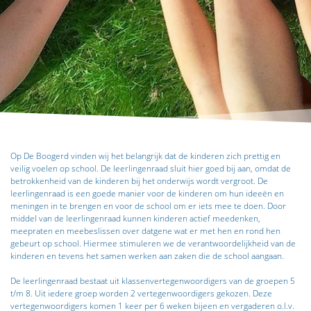
Op De Boogerd vinden wij het belangrijk dat de kinderen zich prettig en
veilig voelen op school. De leerlingenraad sluit hier goed bij aan, omdat de
betrokkenheid van de kinderen bij het onderwijs wordt vergroot. De
leerlingenraad is een goede manier voor de kinderen om hun ideeën en
meningen in te brengen en voor de school om er iets mee te doen. Door
middel van de leerlingenraad kunnen kinderen actief meedenken,
meepraten en meebeslissen over datgene wat er met hen en rond hen
gebeurt op school. Hiermee stimuleren we de verantwoordelijkheid van de
kinderen en tevens het samen werken aan zaken die de school aangaan.
De leerlingenraad bestaat uit klassenvertegenwoordigers van de groepen 5
t/m 8. Uit iedere groep worden 2 vertegenwoordigers gekozen. Deze
vertegenwoordigers komen 1 keer per 6 weken bijeen en vergaderen o.l.v.