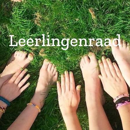
Leerlingenraad