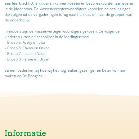
een leerkracht. Alle kinderen kunnen ideeën en bespreekpunten aanleveren
in de ideeënbus. De klassenvertegenwoordigers koppelen de beslissingen
die volgen uit de vergaderingen terug naar hun klas en naar de groepen van
de onderbouw.
Inmiddels zijn de klassenvertegenwoordigers gekozen. De volgende
kinderen zitten dit schooljaar in de leerlingenraad:
- Groep 5: Avery en Lisa
- Groep 6: Ehvan en Oskar
- Groep 7: Luca en Natan
- Groep 8: Fenne en Bryan
Samen bedenken zij hoe wij het nog leuker, gezelliger en beter kunnen
maken op De Boogerd!
Informatie